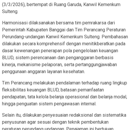
(3/3/2026), bertempat di Ruang Garuda, Kanwil Kemenkum
Sulteng.
Harmonisasi dilaksanakan bersama tim pemrakarsa dari
Pemerintah Kabupaten Banggai dan Tim Perancang Peraturan
Perundang-undangan Kanwil Kemenkum Sulteng. Pembahasan
dilakukan secara komprehensif dengan menitikberatkan pada
dasar kewenangan penerapan pola pengelolaan keuangan
BLUD, sistem perencanaan dan penganggaran berbasis
kinerja, mekanisme pelaporan, serta pertanggungjawaban
penggunaan anggaran layanan kesehatan.
Tim Perancang melakukan pendalaman terhadap ruang lingkup
fleksibilitas keuangan BLUD, batasan pemanfaatan
pendapatan, tata kelola belanja operasional dan belanja modal,
hingga penguatan sistem pengawasan internal.
Selain itu, dilakukan penyesuaian redaksional dan sistematika
penyusunan agar sesuai dengan teknik pembentukan
peraturan perundang-undangan. Penajaman ini bertujuan