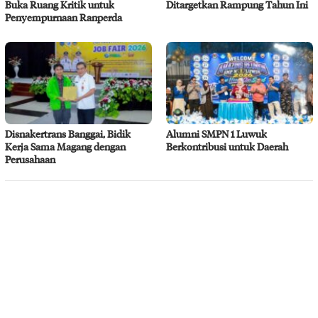
Buka Ruang Kritik untuk
Ditargetkan Rampung Tahun Ini
Penyempurnaan Ranperda
Disnakertrans Banggai, Bidik
Alumni SMPN 1 Luwuk
Kerja Sama Magang dengan
Berkontribusi untuk Daerah
Perusahaan