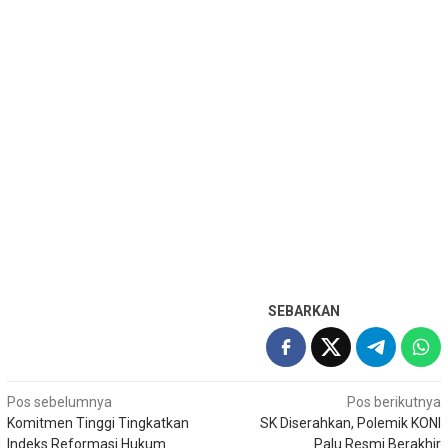
SEBARKAN
Navigasi
Pos sebelumnya
Pos berikutnya
Komitmen Tinggi Tingkatkan
SK Diserahkan, Polemik KONI
pos
Indeks Reformasi Hukum
Palu Resmi Berakhir