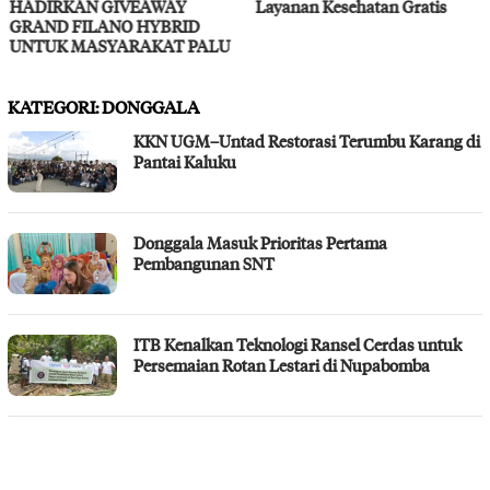
HADIRKAN GIVEAWAY
Layanan Kesehatan Gratis
GRAND FILANO HYBRID
UNTUK MASYARAKAT PALU
KATEGORI:
DONGGALA
KKN UGM–Untad Restorasi Terumbu Karang di
Pantai Kaluku
Donggala Masuk Prioritas Pertama
Pembangunan SNT
ITB Kenalkan Teknologi Ransel Cerdas untuk
Persemaian Rotan Lestari di Nupabomba