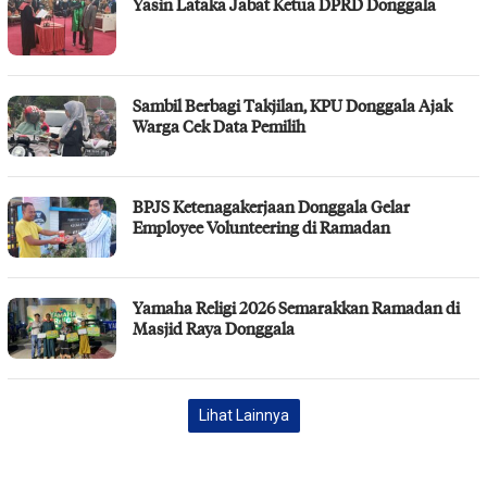
Yasin Lataka Jabat Ketua DPRD Donggala
Sambil Berbagi Takjilan, KPU Donggala Ajak
Warga Cek Data Pemilih
BPJS Ketenagakerjaan Donggala Gelar
Employee Volunteering di Ramadan
Yamaha Religi 2026 Semarakkan Ramadan di
Masjid Raya Donggala
Lihat Lainnya