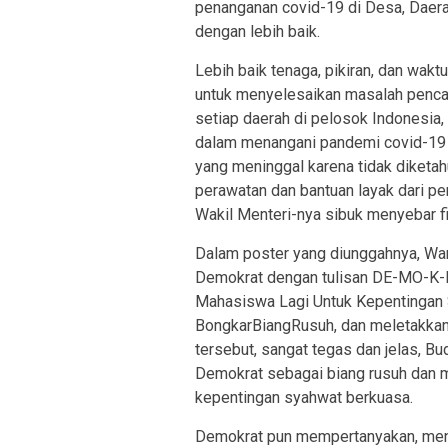
penanganan covid-19 di Desa, Daerah
dengan lebih baik.
Lebih baik tenaga, pikiran, dan wak
untuk menyelesaikan masalah pencai
setiap daerah di pelosok Indonesi
dalam menangani pandemi covid-19 in
yang meninggal karena tidak diketa
perawatan dan bantuan layak dari pem
Wakil Menteri-nya sibuk menyebar f
Dalam poster yang diunggahnya, Wa
Demokrat dengan tulisan DE-MO-K-R
Mahasiswa Lagi Untuk Kepentingan 
BongkarBiangRusuh, dan meletakka
tersebut, sangat tegas dan jelas, Bu
Demokrat sebagai biang rusuh dan 
kepentingan syahwat berkuasa.
Demokrat pun mempertanyakan, me