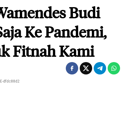
Wamendes Budi
Saja Ke Pandemi,
uk Fitnah Kami