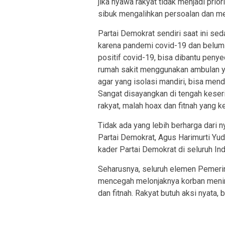
jika nyawa rakyat tidak menjadi prio
sibuk mengalihkan persoalan dan me
Partai Demokrat sendiri saat ini s
karena pandemi covid-19 dan belum 
positif covid-19, bisa dibantu peny
rumah sakit menggunakan ambulan ya
agar yang isolasi mandiri, bisa men
Sangat disayangkan di tengah keser
rakyat, malah hoax dan fitnah yang 
Tidak ada yang lebih berharga dari
Partai Demokrat, Agus Harimurti Yu
kader Partai Demokrat di seluruh In
Seharusnya, seluruh elemen Pemeri
mencegah melonjaknya korban menin
dan fitnah. Rakyat butuh aksi nyata, b