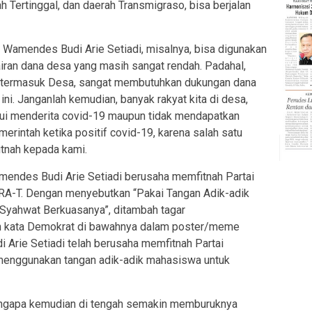
 Tertinggal, dan daerah Transmigraso, bisa berjalan
tu Wamendes Budi Arie Setiadi, misalnya, bisa digunakan
ran dana desa yang masih sangat rendah. Padahal,
a, termasuk Desa, sangat membutuhkan dukungan dana
i. Janganlah kemudian, banyak rakyat kita di desa,
hui menderita covid-19 maupun tidak mendapatkan
erintah ketika positif covid-19, karena salah satu
itnah kepada kami.
mendes Budi Arie Setiadi berusaha memfitnah Partai
A-T. Dengan menyebutkan “Pakai Tangan Adik-adik
Syahwat Berkuasanya”, ditambah tagar
n kata Demokrat di bawahnya dalam poster/meme
di Arie Setiadi telah berusaha memfitnah Partai
menggunakan tangan adik-adik mahasiswa untuk
ngapa kemudian di tengah semakin memburuknya