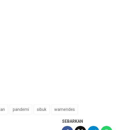
gan
pandemi
sibuk
wamendes
SEBARKAN