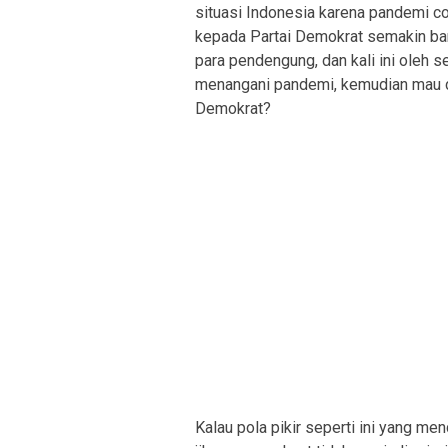
situasi Indonesia karena pandemi co
kepada Partai Demokrat semakin ba
para pendengung, dan kali ini ole
menangani pandemi, kemudian mau di
Demokrat?
Kalau pola pikir seperti ini yang me