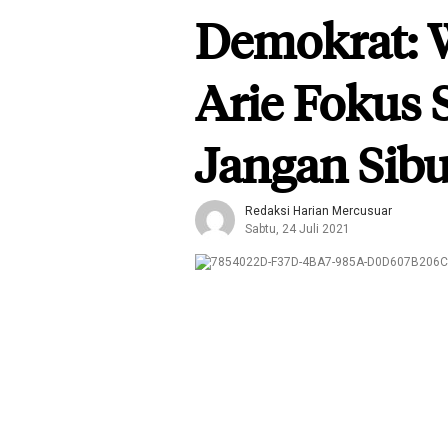
Demokrat: 
Arie Fokus 
Jangan Sib
Redaksi Harian Mercusuar
Sabtu, 24 Juli 2021