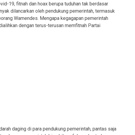
vid-19, fitnah dan hoax berupa tuduhan tak berdasar
nyak dilancarkan oleh pendukung pemerintah, termasuk
h seorang Wamendes. Mengapa kegagapan pemerintah
alihkan dengan terus-terusan memfitnah Partai
ndarah daging di para pendukung pemerintah, pantas saja