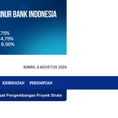
KAMIS, 6 AGUSTUS 2026
KESEHATAN
PEREMPUAN
mbangan Proyek Strategis IGP Pomalaa
Penawaran Isti