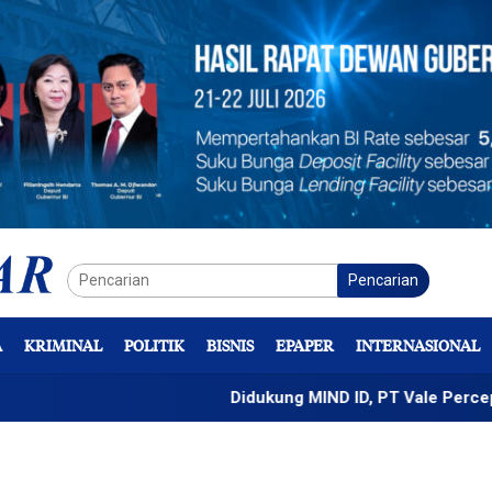
Pencarian
A
KRIMINAL
POLITIK
BISNIS
EPAPER
INTERNASIONAL
Didukung MIND ID, PT Vale Percepat Penge