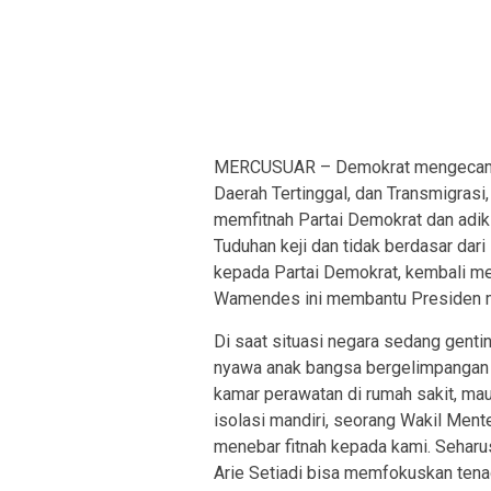
MERCUSUAR – Demokrat mengecam k
Daerah Tertinggal, dan Transmigrasi
memfitnah Partai Demokrat dan adik
Tuduhan keji dan tidak berdasar da
kepada Partai Demokrat, kembali 
Wamendes ini membantu Presiden m
Di saat situasi negara sedang gent
nyawa anak bangsa bergelimpangan 
kamar perawatan di rumah sakit, m
isolasi mandiri, seorang Wakil Ment
menebar fitnah kepada kami. Seharus
Arie Setiadi bisa memfokuskan tena