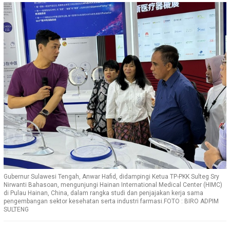
Gubernur Sulawesi Tengah, Anwar Hafid, didampingi Ketua TP-PKK Sulteg Sry
Nirwanti Bahasoan, mengunjungi Hainan International Medical Center (HIMC)
di Pulau Hainan, China, dalam rangka studi dan penjajakan kerja sama
pengembangan sektor kesehatan serta industri farmasi.FOTO : BIRO ADPIM
SULTENG