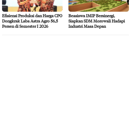
Efisiensi Produksi dan Harga CPO
Beasiswa IMIP Bersinergi,
Dongkrak Laba Astra Agro 56,5
Siapkan SDM Morowali Hadapi
Persen di Semester I 2026
Industri Masa Depan