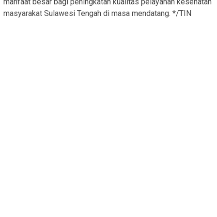
manfaat besar bagi peningkatan kualitas pelayanan kesehatan
masyarakat Sulawesi Tengah di masa mendatang. */TIN