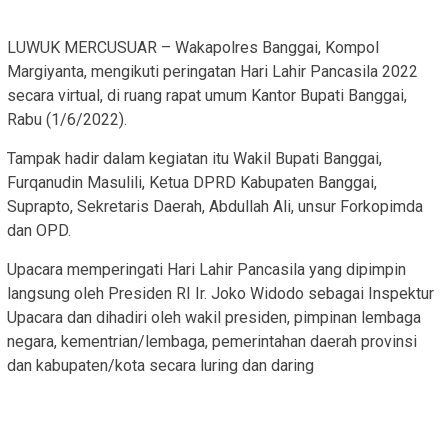
LUWUK MERCUSUAR – Wakapolres Banggai, Kompol
Margiyanta, mengikuti peringatan Hari Lahir Pancasila 2022
secara virtual, di ruang rapat umum Kantor Bupati Banggai,
Rabu (1/6/2022).
Tampak hadir dalam kegiatan itu Wakil Bupati Banggai,
Furqanudin Masulili, Ketua DPRD Kabupaten Banggai,
Suprapto, Sekretaris Daerah, Abdullah Ali, unsur Forkopimda
dan OPD.
Upacara memperingati Hari Lahir Pancasila yang dipimpin
langsung oleh Presiden RI Ir. Joko Widodo sebagai Inspektur
Upacara dan dihadiri oleh wakil presiden, pimpinan lembaga
negara, kementrian/lembaga, pemerintahan daerah provinsi
dan kabupaten/kota secara luring dan daring