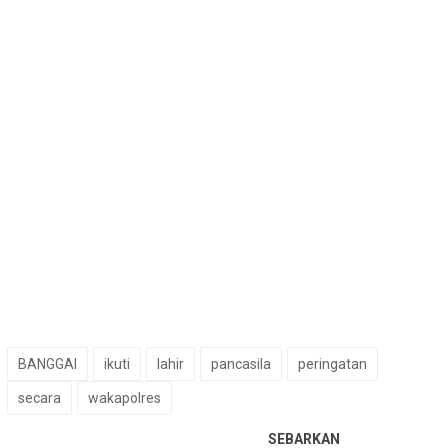
BANGGAI
ikuti
lahir
pancasila
peringatan
secara
wakapolres
SEBARKAN