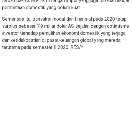
terdampak Covid-19, di tengah impor yang juga tertahan akibat
permintaan domestik yang belum kuat.
Sementara itu, transaksi modal dan finansial pada 2020 tetap
surplus sebesar 7,9 miliar dolar AS sejalan dengan optimisme
investor terhadap pemulihan ekonomi domestik yang terjaga
dan ketidakpastian di pasar keuangan global yang mereda,
terutama pada semester II 2020. RES/*