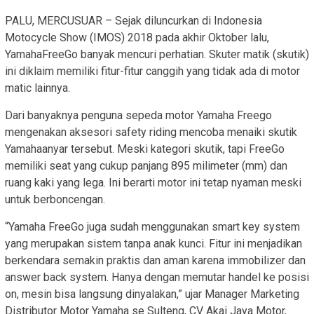
PALU, MERCUSUAR – Sejak diluncurkan di Indonesia
Motocycle Show (IMOS) 2018 pada akhir Oktober lalu,
YamahaFreeGo banyak mencuri perhatian. Skuter matik (skutik)
ini diklaim memiliki fitur-fitur canggih yang tidak ada di motor
matic lainnya.
Dari banyaknya penguna sepeda motor Yamaha Freego
mengenakan aksesori safety riding mencoba menaiki skutik
Yamahaanyar tersebut. Meski kategori skutik, tapi FreeGo
memiliki seat yang cukup panjang 895 milimeter (mm) dan
ruang kaki yang lega. Ini berarti motor ini tetap nyaman meski
untuk berboncengan.
“Yamaha FreeGo juga sudah menggunakan smart key system
yang merupakan sistem tanpa anak kunci. Fitur ini menjadikan
berkendara semakin praktis dan aman karena immobilizer dan
answer back system. Hanya dengan memutar handel ke posisi
on, mesin bisa langsung dinyalakan,” ujar Manager Marketing
Distributor Motor Yamaha se Sulteng, CV Akai Jaya Motor,