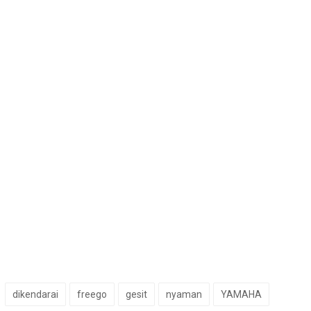
dikendarai
freego
gesit
nyaman
YAMAHA