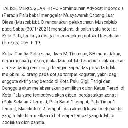
TALISE, MERCUSUAR –DPC Perhimpunan Advokat Indonesia
(Peradi) Palu bakal menggelar Musyawarah Cabang Luar
Biasa (Muscablub). Direncanakan pelaksanaan Muscablub
pada Sabtu (30/1/2021) mendatang, di salah satu hotel di
Kota Palu, tentunya dengan menerapkan protokol kesehatan
(Prokes) Covid- 19.
Ketua Panitia Pelaksana, Ilyas M. Timumun, SH mengatakan,
demi menaati prokes, maka Muscablub tersebut dilaksanakan
secara daring dan luring ddengan kapasitas peserta tidak
melebihi 50 orang pada setiap tempat kegiatan, yakni bagi
anggota aktif yang berada di Kota Palu, Sigi, Parigi dan
Donggala akan melaksanakan pemilihan calon Ketua Peradi di
Kota Palu yang tempatnya akan dibagi berdasarkan zonasi
(Palu Selatan 2 tempat, Palu Barat 1 tempat, Palu Timur 1
tempat, Mantikulore 2 tempat), dan akan di kawal oleh panitia
yang telah ditempatkan di beberapa tempat yang telah di
sediakan oleh panitia.