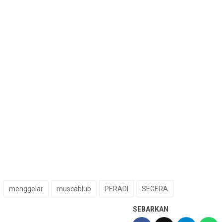
menggelar
muscablub
PERADI
SEGERA
SEBARKAN