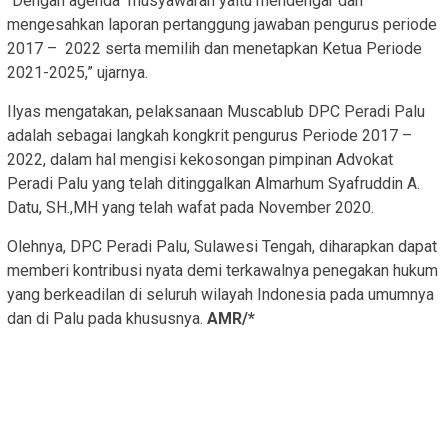
“Dengan agenda musyawarah yaitu mendengar dan
mengesahkan laporan pertanggung jawaban pengurus periode
2017 – 2022 serta memilih dan menetapkan Ketua Periode
2021-2025,” ujarnya.
Ilyas mengatakan, pelaksanaan Muscablub DPC Peradi Palu
adalah sebagai langkah kongkrit pengurus Periode 2017 –
2022, dalam hal mengisi kekosongan pimpinan Advokat
Peradi Palu yang telah ditinggalkan Almarhum Syafruddin A.
Datu, SH.,MH yang telah wafat pada November 2020.
Olehnya, DPC Peradi Palu, Sulawesi Tengah, diharapkan dapat
memberi kontribusi nyata demi terkawalnya penegakan hukum
yang berkeadilan di seluruh wilayah Indonesia pada umumnya
dan di Palu pada khususnya.
AMR/*