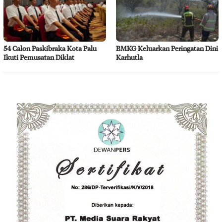
54 Calon Paskibraka Kota Palu
BMKG Keluarkan Peringatan Dini
Ikuti Pemusatan Diklat
Karhutla