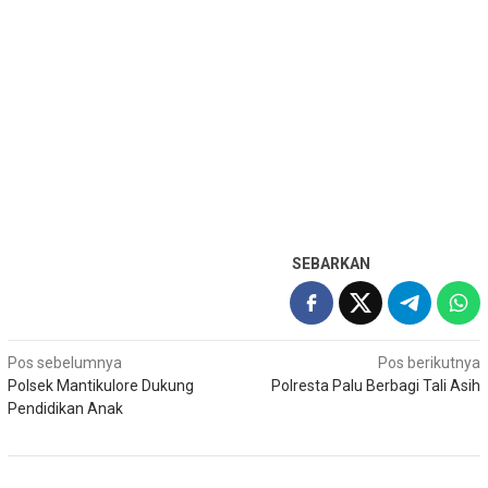
SEBARKAN
Navigasi
Pos sebelumnya
Pos berikutnya
Polsek Mantikulore Dukung
Polresta Palu Berbagi Tali Asih
pos
Pendidikan Anak