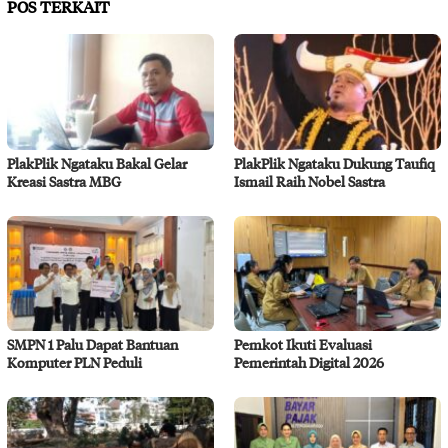
POS TERKAIT
PlakPlik Ngataku Bakal Gelar
PlakPlik Ngataku Dukung Taufiq
Kreasi Sastra MBG
Ismail Raih Nobel Sastra
SMPN 1 Palu Dapat Bantuan
Pemkot Ikuti Evaluasi
Komputer PLN Peduli
Pemerintah Digital 2026