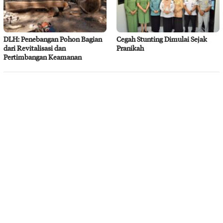
DLH: Penebangan Pohon Bagian
Cegah Stunting Dimulai Sejak
dari Revitalisasi dan
Pranikah
Pertimbangan Keamanan