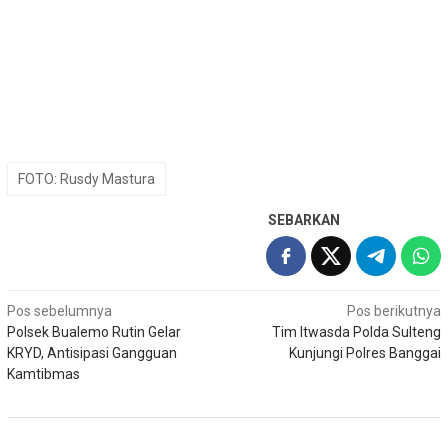
FOTO: Rusdy Mastura
SEBARKAN
Navigasi
Pos sebelumnya
Pos berikutnya
Polsek Bualemo Rutin Gelar
Tim Itwasda Polda Sulteng
pos
KRYD, Antisipasi Gangguan
Kunjungi Polres Banggai
Kamtibmas