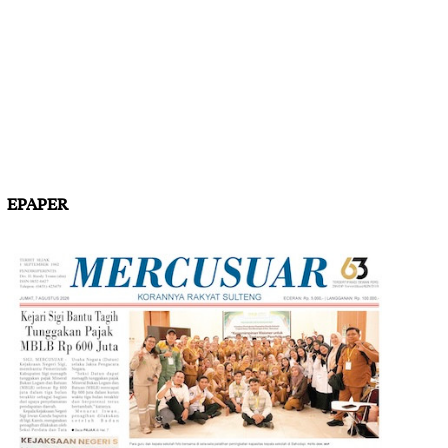
EPAPER