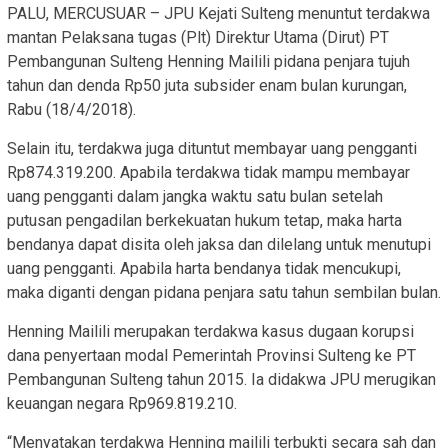
PALU, MERCUSUAR – JPU Kejati Sulteng menuntut terdakwa
mantan Pelaksana tugas (Plt) Direktur Utama (Dirut) PT
Pembangunan Sulteng Henning Mailili pidana penjara tujuh
tahun dan denda Rp50 juta subsider enam bulan kurungan,
Rabu (18/4/2018).
Selain itu, terdakwa juga dituntut membayar uang pengganti
Rp874.319.200. Apabila terdakwa tidak mampu membayar
uang pengganti dalam jangka waktu satu bulan setelah
putusan pengadilan berkekuatan hukum tetap, maka harta
bendanya dapat disita oleh jaksa dan dilelang untuk menutupi
uang pengganti. Apabila harta bendanya tidak mencukupi,
maka diganti dengan pidana penjara satu tahun sembilan bulan.
Henning Mailili merupakan terdakwa kasus dugaan korupsi
dana penyertaan modal Pemerintah Provinsi Sulteng ke PT
Pembangunan Sulteng tahun 2015. Ia didakwa JPU merugikan
keuangan negara Rp969.819.210.
“Menyatakan terdakwa Henning mailili terbukti secara sah dan