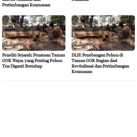
Pertimbangan Keamanan
Peneliti Sejarah: Penataan Taman
DLH: Penebangan Pohon di
GOR Wajar, yang Penting Pohon
Taman GOR Bagian dari
Tua Diganti Bertahap
Revitalisasi dan Pertimbangan
Keamanan