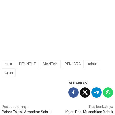
dirut
DITUNTUT
MANTAN
PENJARA
tahun
tujuh
SEBARKAN
Navigasi
Pos sebelumnya
Pos berikutnya
Polres Tolitoli Amankan Sabu 1
Kejari Palu Musnahkan Babuk
pos