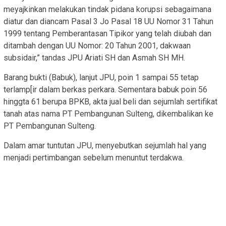
meyajkinkan melakukan tindak pidana korupsi sebagaimana
diatur dan diancam Pasal 3 Jo Pasal 18 UU Nomor 31 Tahun
1999 tentang Pemberantasan Tipikor yang telah diubah dan
ditambah dengan UU Nomor: 20 Tahun 2001, dakwaan
subsidair,” tandas JPU Ariati SH dan Asmah SH MH.
Barang bukti (Babuk), lanjut JPU, poin 1 sampai 55 tetap
terlamp[ir dalam berkas perkara. Sementara babuk poin 56
hinggta 61 berupa BPKB, akta jual beli dan sejumlah sertifikat
tanah atas nama PT Pembangunan Sulteng, dikembalikan ke
PT Pembangunan Sulteng.
Dalam amar tuntutan JPU, menyebutkan sejumlah hal yang
menjadi pertimbangan sebelum menuntut terdakwa.