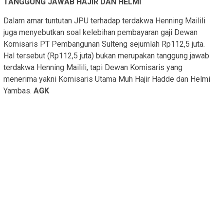
TANGGUNG JAWAB HAJIR DAN HELMI
Dalam amar tuntutan JPU terhadap terdakwa Henning Mailili
juga menyebutkan soal kelebihan pembayaran gaji Dewan
Komisaris PT Pembangunan Sulteng sejumlah Rp112,5 juta.
Hal tersebut (Rp112,5 juta) bukan merupakan tanggung jawab
terdakwa Henning Mailili, tapi Dewan Komisaris yang
menerima yakni Komisaris Utama Muh Hajir Hadde dan Helmi
Yambas.
AGK