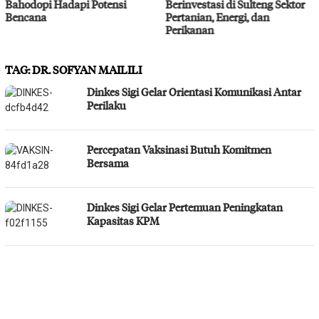
Bahodopi Hadapi Potensi
Berinvestasi di Sulteng Sektor
Bencana
Pertanian, Energi, dan
Perikanan
TAG:
DR. SOFYAN MAILILI
Dinkes Sigi Gelar Orientasi Komunikasi Antar
Perilaku
Percepatan Vaksinasi Butuh Komitmen
Bersama
Dinkes Sigi Gelar Pertemuan Peningkatan
Kapasitas KPM