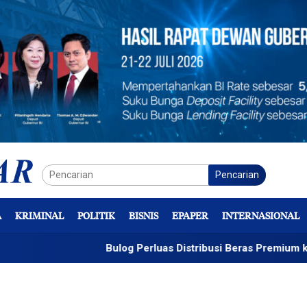
Pencarian
A
KRIMINAL
POLITIK
BISNIS
EPAPER
INTERNASIONAL
Bulog Perluas Distribusi Beras Premium ke Retail Mod