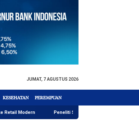
JUMAT, 7 AGUSTUS 2026
KESEHATAN
PEREMPUAN
ern
Peneliti Sejarah: Penataan Taman GOR Wajar, yang 