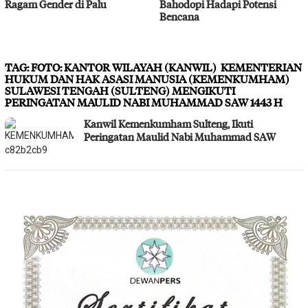
Ragam Gender di Palu
Bahodopi Hadapi Potensi
Bencana
TAG:
FOTO: KANTOR WILAYAH (KANWIL) KEMENTERIAN
HUKUM DAN HAK ASASI MANUSIA (KEMENKUMHAM)
SULAWESI TENGAH (SULTENG) MENGIKUTI
PERINGATAN MAULID NABI MUHAMMAD SAW 1443 H
Kanwil Kemenkumham Sulteng, Ikuti
Peringatan Maulid Nabi Muhammad SAW