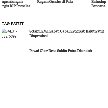
Ragam Gender di Palu
Bahodopi Hadapi Potensi
Bencana
TAG:
PATUT
Setahun Menjabat, Capain Pemkab Balut Patut
Diapresiasi
Pawai Obor Desa Sakita Patut Dicontoh