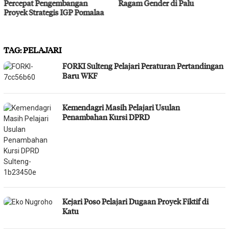
Ragam Gender di Palu
Bahodopi Hadapi Potensi
Bencana
TAG:
PELAJARI
FORKI Sulteng Pelajari Peraturan Pertandingan
Baru WKF
Kemendagri Masih Pelajari Usulan
Penambahan Kursi DPRD
Kejari Poso Pelajari Dugaan Proyek Fiktif di
Katu