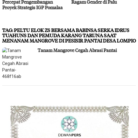
Ragam Gender di Palu
Bahodopi Hadapi Potensi
Bencana
TAG:
PELTU ELOK ZS BERSAMA BABINSA SERKA IDRUS
TUAHUNS DAN PEMUDA KARANG TARUNA SAAT
MENANAM MANGROVE DI PESISIR PANTAI DESA LOMPIO
Tanam Mangrove Cegah Abrasi Pantai