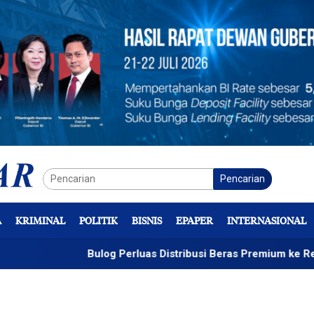
Pencarian
A
KRIMINAL
POLITIK
BISNIS
EPAPER
INTERNASIONAL
Bulog Perluas Distribusi Beras Premium ke Retail Modern