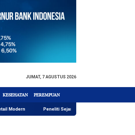
JUMAT, 7 AGUSTUS 2026
KESEHATAN
PEREMPUAN
Peneliti Sejarah: Penataan Taman GOR Wajar, yang Pent