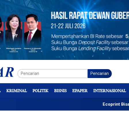
Pencarian
A
KRIMINAL
POLITIK
BISNIS
EPAPER
INTERNASIONAL
Ecoprint Bisa Jadi