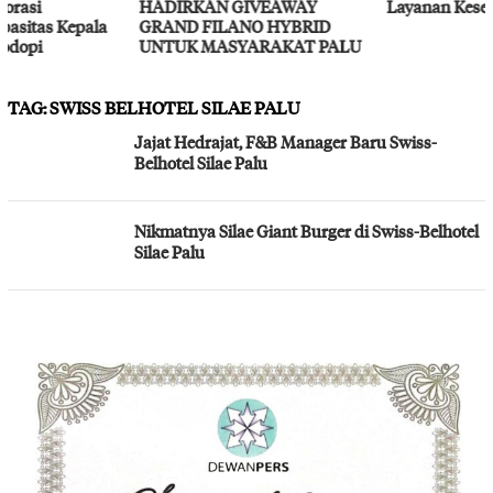
HADIRKAN GIVEAWAY
Layanan Kesehatan Gratis
GRAND FILANO HYBRID
UNTUK MASYARAKAT PALU
TAG:
SWISS BELHOTEL SILAE PALU
Jajat Hedrajat, F&B Manager Baru Swiss-
Belhotel Silae Palu
Nikmatnya Silae Giant Burger di Swiss-Belhotel
Silae Palu