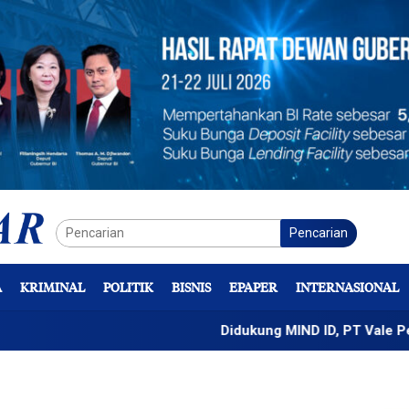
Pencarian
A
KRIMINAL
POLITIK
BISNIS
EPAPER
INTERNASIONAL
Didukung MIND ID, PT Vale Percepat P