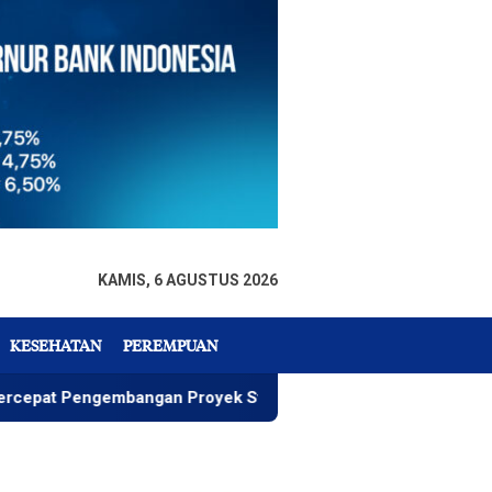
KAMIS, 6 AGUSTUS 2026
KESEHATAN
PEREMPUAN
engembangan Proyek Strategis IGP Pomalaa
Penawaran 