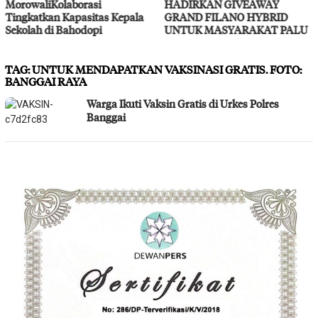
HADIRKAN GIVEAWAY
Layanan Kesehatan Gratis
GRAND FILANO HYBRID
UNTUK MASYARAKAT PALU
TAG:
UNTUK MENDAPATKAN VAKSINASI GRATIS. FOTO:
BANGGAI RAYA
Warga Ikuti Vaksin Gratis di Urkes Polres
Banggai