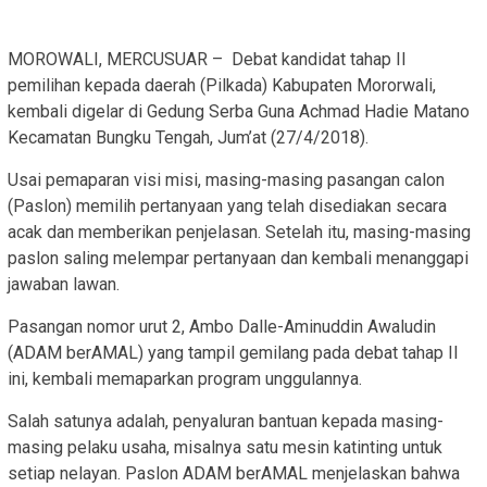
MOROWALI, MERCUSUAR – Debat kandidat tahap II
pemilihan kepada daerah (Pilkada) Kabupaten Mororwali,
kembali digelar di Gedung Serba Guna Achmad Hadie Matano
Kecamatan Bungku Tengah, Jum’at (27/4/2018).
Usai pemaparan visi misi, masing-masing pasangan calon
(Paslon) memilih pertanyaan yang telah disediakan secara
acak dan memberikan penjelasan. Setelah itu, masing-masing
paslon saling melempar pertanyaan dan kembali menanggapi
jawaban lawan.
Pasangan nomor urut 2, Ambo Dalle-Aminuddin Awaludin
(ADAM berAMAL) yang tampil gemilang pada debat tahap II
ini, kembali memaparkan program unggulannya.
Salah satunya adalah, penyaluran bantuan kepada masing-
masing pelaku usaha, misalnya satu mesin katinting untuk
setiap nelayan. Paslon ADAM berAMAL menjelaskan bahwa