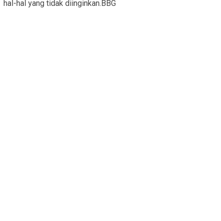
hal-hal yang tidak diinginkan.BBG