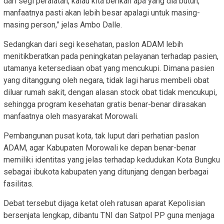
dari segi peralatan, kalau kita berikan apa yang dia butuh,
manfaatnya pasti akan lebih besar apalagi untuk masing-
masing person,” jelas Ambo Dalle.
Sedangkan dari segi kesehatan, paslon ADAM lebih
menitikberatkan pada peningkatan pelayanan terhadap pasien,
utamanya ketersediaan obat yang mencukupi. Dimana pasien
yang ditanggung oleh negara, tidak lagi harus membeli obat
diluar rumah sakit, dengan alasan stock obat tidak mencukupi,
sehingga program kesehatan gratis benar-benar dirasakan
manfaatnya oleh masyarakat Morowali.
Pembangunan pusat kota, tak luput dari perhatian paslon
ADAM, agar Kabupaten Morowali ke depan benar-benar
memiliki identitas yang jelas terhadap kedudukan Kota Bungku
sebagai ibukota kabupaten yang ditunjang dengan berbagai
fasilitas.
Debat tersebut dijaga ketat oleh ratusan aparat Kepolisian
bersenjata lengkap, dibantu TNI dan Satpol PP guna menjaga