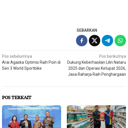
SEBARKAN
Navigasi
Pos sebelumnya
Pos berikutnya
Arai Agaska Optimis Raih Poin di
Dukung Keberhasilan Lilin Nataru
pos
Seri 3 World Sportbike
2025 dan Operasi Ketupat 2026,
Jasa Raharja Raih Penghargaan
POS TERKAIT