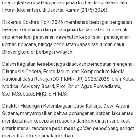
meningkatkan kualitas penanganan korban kecelakaan lalu
lintas (lakalantas), di Jakarta, Kamis (21/5/2026).
Rakernis Dokkes Polri 2026 membahas berbagai penguatan
layanan kesehatan dan penanganan kedaruratan. Termasuk
implementasi pelayanan kesehatan kepolisian, penanganan
korban bencana, hingga penguatan kapasitas rumah sakit
Bhayangkara di berbagai wilayah.
Dalam kegiatan tersebut juga dilakukan pemaparan mengenai
Diagnosis Cedera, Formularium, dan Kompendium Medis
Nasional Jasa Raharja (DC-FKMN-JR) 2025/2026, oleh Ketua
Medical Advisory Board, Prof. Dr. dr. Agus Purwadianto,
Sp.FM.Subsp.E.M(K), S.H,.M.Si.
Direktur Hubungan Kelembagaan Jasa Raharja, Dewi Aryani
Suzana, menyampaikan bahwa penanganan korban lakalantas
membutuhkan kecepatan respons dan koordinasi yang kuat
antarinstansi, terutama pada masa
golden period
yang sangat
menentukan keselamatan korban.