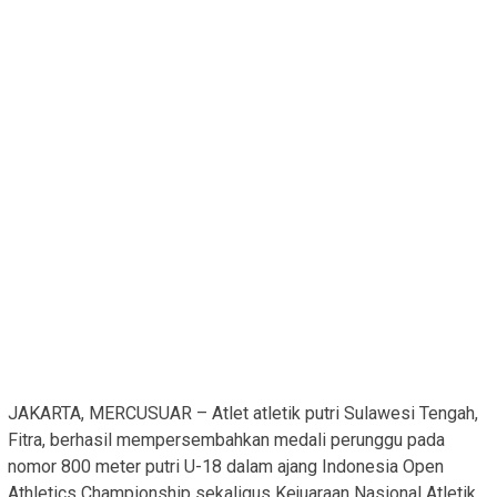
JAKARTA, MERCUSUAR – Atlet atletik putri Sulawesi Tengah,
Fitra, berhasil mempersembahkan medali perunggu pada
nomor 800 meter putri U-18 dalam ajang Indonesia Open
Athletics Championship sekaligus Kejuaraan Nasional Atletik