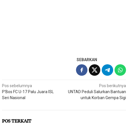
SEBARKAN
Navigasi
Pos sebelumnya
Pos berikutnya
P’Bos FC U-17 Palu Juara ISL
UNTAD Peduli Salurkan Bantuan
pos
Seri Nasional
untuk Korban Gempa Sigi
POS TERKAIT