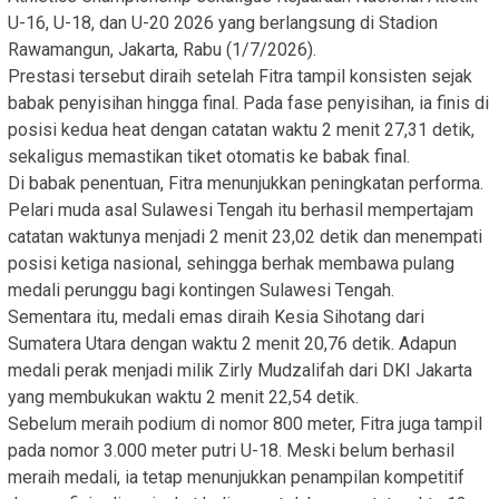
U-16, U-18, dan U-20 2026 yang berlangsung di Stadion
Rawamangun, Jakarta, Rabu (1/7/2026).
Prestasi tersebut diraih setelah Fitra tampil konsisten sejak
babak penyisihan hingga final. Pada fase penyisihan, ia finis di
posisi kedua heat dengan catatan waktu 2 menit 27,31 detik,
sekaligus memastikan tiket otomatis ke babak final.
Di babak penentuan, Fitra menunjukkan peningkatan performa.
Pelari muda asal Sulawesi Tengah itu berhasil mempertajam
catatan waktunya menjadi 2 menit 23,02 detik dan menempati
posisi ketiga nasional, sehingga berhak membawa pulang
medali perunggu bagi kontingen Sulawesi Tengah.
Sementara itu, medali emas diraih Kesia Sihotang dari
Sumatera Utara dengan waktu 2 menit 20,76 detik. Adapun
medali perak menjadi milik Zirly Mudzalifah dari DKI Jakarta
yang membukukan waktu 2 menit 22,54 detik.
Sebelum meraih podium di nomor 800 meter, Fitra juga tampil
pada nomor 3.000 meter putri U-18. Meski belum berhasil
meraih medali, ia tetap menunjukkan penampilan kompetitif