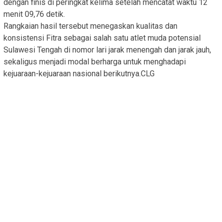
dengan finis di peringkat kelima setelah mencatat waktu 12
menit 09,76 detik.
Rangkaian hasil tersebut menegaskan kualitas dan
konsistensi Fitra sebagai salah satu atlet muda potensial
Sulawesi Tengah di nomor lari jarak menengah dan jarak jauh,
sekaligus menjadi modal berharga untuk menghadapi
kejuaraan-kejuaraan nasional berikutnya.CLG