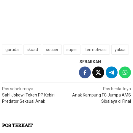
garuda
skuad
soccer
super
termotivasi
yaksa
SEBARKAN
Navigasi
Pos sebelumnya
Pos berikutnya
Sah! Jokowi Teken PP Kebiri
Anak Kampung FC Jumpa AMS
pos
Predator Seksual Anak
Sibalaya di Final
POS TERKAIT