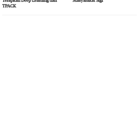
Terapkan Deep Learning dan
Masyarakat Sigi
TPACK