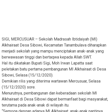
SIGI, MERCUSUAR – Sekolah Madrasah Ibtidaiyah (MI)
Alkhairaat Desa Sibowi, Kecamatan Tanambulava diharapkan
menjadi sekolah yang mampu menciptakan anak-anak yang
berwawasan tinggi dan bertaqwa kepada Allah SWT.
Hal itu dikatakan Bupati Sigi, Moh Irwan Lapatta saat
peletakan batu pertama pembangunan MI Alkhairaat di Desa
Sibowi, Selasa (15/12/2020).
Demikian rilis yang diterima wartawan Mercusuar, Selasa
(15/12/2020) sore.
Menurutnya, pembangunan dan keberadaan sekolah MI
Alkhairaat di Desa Sibowi dapat bermanfaat bagi masyarakat,
terutama pada anak-anak di wilayah itu.
“Semoga dengan adanya MI Alkhairaat, anak-anak nantinya