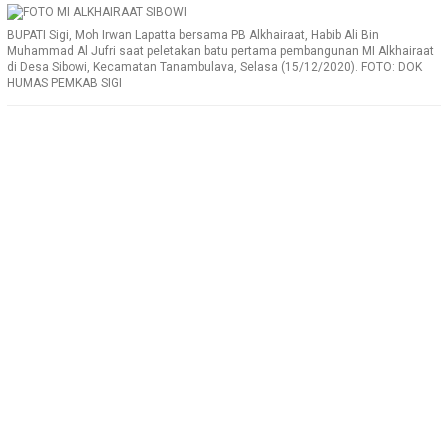
BUPATI Sigi, Moh Irwan Lapatta bersama PB Alkhairaat, Habib Ali Bin
Muhammad Al Jufri saat peletakan batu pertama pembangunan MI Alkhairaat
di Desa Sibowi, Kecamatan Tanambulava, Selasa (15/12/2020). FOTO: DOK
HUMAS PEMKAB SIGI