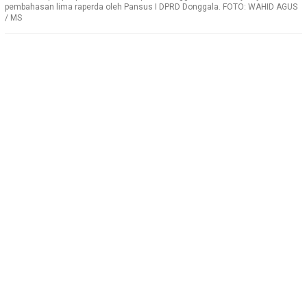
pembahasan lima raperda oleh Pansus I DPRD Donggala. FOTO: WAHID AGUS
/ MS