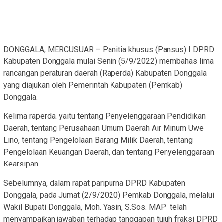
DONGGALA, MERCUSUAR – Panitia khusus (Pansus) I DPRD
Kabupaten Donggala mulai Senin (5/9/2022) membahas lima
rancangan peraturan daerah (Raperda) Kabupaten Donggala
yang diajukan oleh Pemerintah Kabupaten (Pemkab)
Donggala.
Kelima raperda, yaitu tentang Penyelenggaraan Pendidikan
Daerah, tentang Perusahaan Umum Daerah Air Minum Uwe
Lino, tentang Pengelolaan Barang Milik Daerah, tentang
Pengelolaan Keuangan Daerah, dan tentang Penyelenggaraan
Kearsipan.
Sebelumnya, dalam rapat paripurna DPRD Kabupaten
Donggala, pada Jumat (2/9/2020) Pemkab Donggala, melalui
Wakil Bupati Donggala, Moh. Yasin, S.Sos. MAP telah
menyampaikan jawaban terhadap tanggapan tujuh fraksi DPRD