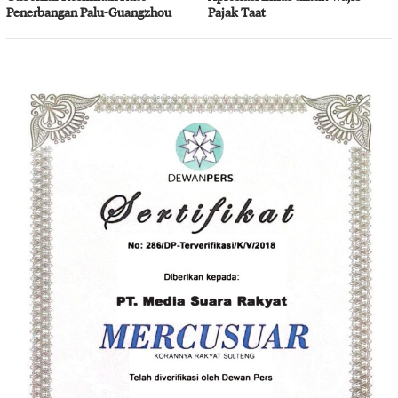
Penerbangan Palu-Guangzhou
Pajak Taat