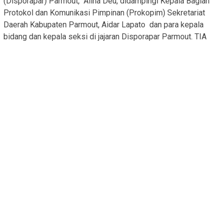
(Disporapar) Parmout, Alina Deu, didampingi Kepala Bagian
Protokol dan Komunikasi Pimpinan (Prokopim) Sekretariat
Daerah Kabupaten Parmout, Aidar Lapato dan para kepala
bidang dan kepala seksi di jajaran Disporapar Parmout. TIA