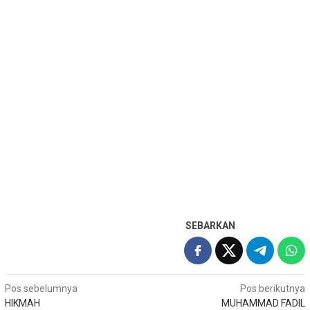
SEBARKAN
Navigasi
Pos sebelumnya
Pos berikutnya
HIKMAH
MUHAMMAD FADIL
pos