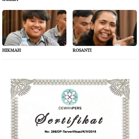
HIKMAH
ROSANTI