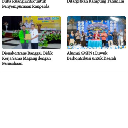
Buka Ruang Kritik untuk
Ditargetkan Rampung Tahun Ini
Penyempurnaan Ranperda
Disnakertrans Banggai, Bidik
Alumni SMPN 1 Luwuk
Kerja Sama Magang dengan
Berkontribusi untuk Daerah
Perusahaan