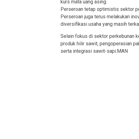
kurs mata uang asing.
Perseroan tetap optimistis sektor p
Perseroan juga terus melakukan ino
diversifikasi usaha yang masih terk
Selain fokus di sektor perkebunan
produk hilir sawit, pengoperasian pa
serta integrasi sawit-sapi.MAN