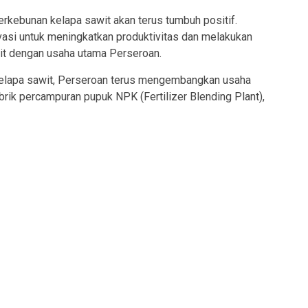
erkebunan kelapa sawit akan terus tumbuh positif.
vasi untuk meningkatkan produktivitas dan melakukan
ait dengan usaha utama Perseroan.
 kelapa sawit, Perseroan terus mengembangkan usaha
brik percampuran pupuk NPK (Fertilizer Blending Plant),