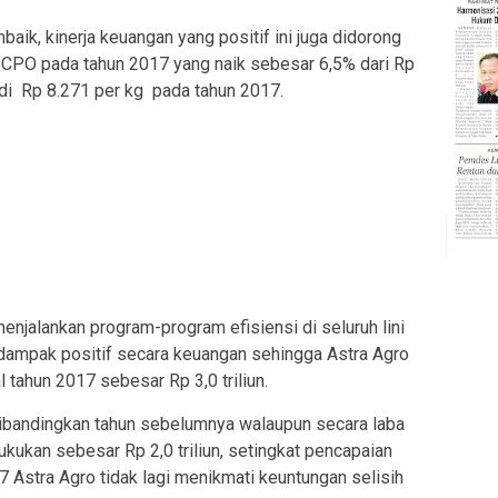
aik, kinerja keuangan yang positif ini juga didorong
n CPO pada tahun 2017 yang naik sebesar 6,5% dari Rp
di Rp 8.271 per kg pada tahun 2017.
enjalankan program-program efisiensi di seluruh lini
dampak positif secara keuangan sehingga Astra Agro
 tahun 2017 sebesar Rp 3,0 triliun.
ibandingkan tahun sebelumnya walaupun secara laba
ukan sebesar Rp 2,0 triliun, setingkat pencapaian
7 Astra Agro tidak lagi menikmati keuntungan selisih