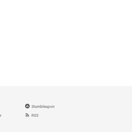
Stumbleupon
e
RSS