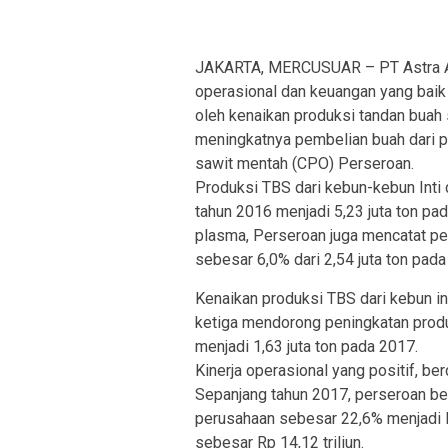
JAKARTA, MERCUSUAR – PT Astra Agr
operasional dan keuangan yang baik 
oleh kenaikan produksi tandan buah 
meningkatnya pembelian buah dari pih
sawit mentah (CPO) Perseroan.
Produksi TBS dari kebun-kebun Inti 
tahun 2016 menjadi 5,23 juta ton pad
plasma, Perseroan juga mencatat pe
sebesar 6,0% dari 2,54 juta ton pada
Kenaikan produksi TBS dari kebun in
ketiga mendorong peningkatan prod
menjadi 1,63 juta ton pada 2017.
Kinerja operasional yang positif, b
Sepanjang tahun 2017, perseroan be
perusahaan sebesar 22,6% menjadi R
sebesar Rp 14,12 triliun.