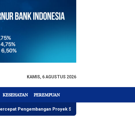
KAMIS, 6 AGUSTUS 2026
KESEHATAN
PEREMPUAN
engembangan Proyek Strategis IGP Pomalaa
Penawaran 