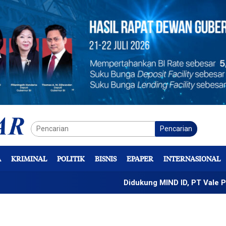
Pencarian
A
KRIMINAL
POLITIK
BISNIS
EPAPER
INTERNASIONAL
Didukung MIND ID, PT Vale Percepat P