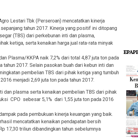
o Lestari Tbk (Perseroan) mencatatkan kinerja
sepanjang tahun 2017. Kinerja yang positif ini ditopang
segar (TBS) dari perkebunan inti dan plasma,
ak ketiga, serta kenaikan harga jual rata-rata minyak
EPAP
dan Plasma/KKPA naik 7,2% dari total 4,87 juta ton pada
a tahun 2017. Selain pasokan buah dari kebun inti dan
ningkatan pembelian TBS dari pihak ketiga yang tumbuh
 2016 menjadi 2,69 juta ton pada tahun 2017.
ti dan plasma serta kenaikan pembelian TBS dari pihak
uksi CPO sebesar 5,1% dari 1,55 juta ton pada 2016
erdampak pada pembukuan kinerja keuangan yang baik.
rhasil mencatatkan kenaikan pendapatan bersih
p 17,30 triliun dibandingkan tahun sebelumnya