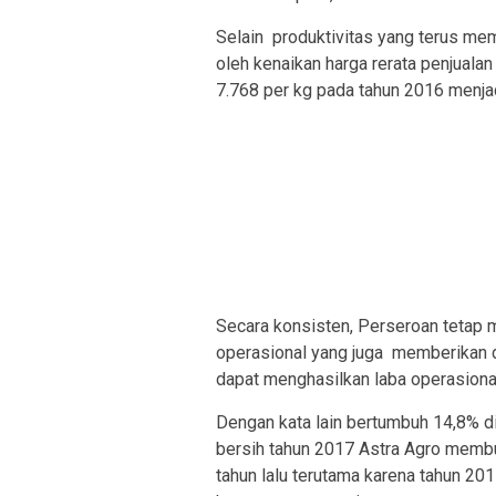
Selain produktivitas yang terus memb
oleh kenaikan harga rerata penjuala
7.768 per kg pada tahun 2016 menja
Secara konsisten, Perseroan tetap m
operasional yang juga memberikan 
dapat menghasilkan laba operasional
Dengan kata lain bertumbuh 14,8% d
bersih tahun 2017 Astra Agro membuk
tahun lalu terutama karena tahun 201