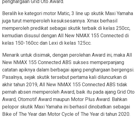
penghargaan Grid Oto Award.
Beralih ke kategori motor Matic, 3 line up skutik Maxi Yamaha
juga turut memperoleh kesuksesannya. Xmax berhasil
memperoleh predikat sebagai skutik terbaik di kelas 250cc,
kemudian disusul dengan All New NMAX 155 Connected di
kelas 150-160cc dan Lexi di kelas 125cc.
Menarik untuk disimak, dengan perolehan Award ini, maka All
New NMAX 155 Connected ABS sukses memperpanjang
catatan apiknya dalam berbagai ajang penghargaan bergengsi.
Pasalnya, sejak skutik tersebut pertama kali diluncurkan di
akhir tahun 2019, All New NMAX 155 Connected ABS tidak
pernah absen memperoleh Award, baik itu pada ajang Grid Oto
Award, Otomotif Award maupun Motor Plus Award. Bahkan
pelopor skutik Maxi Yamaha ini berhasil dinobatkan sebagai
Bike of The Year dan Motor Cycle of The Year di tahun 2020.