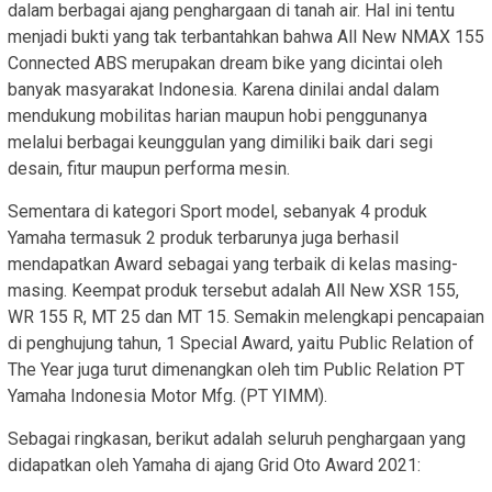
dalam berbagai ajang penghargaan di tanah air. Hal ini tentu
menjadi bukti yang tak terbantahkan bahwa All New NMAX 155
Connected ABS merupakan dream bike yang dicintai oleh
banyak masyarakat Indonesia. Karena dinilai andal dalam
mendukung mobilitas harian maupun hobi penggunanya
melalui berbagai keunggulan yang dimiliki baik dari segi
desain, fitur maupun performa mesin.
Sementara di kategori Sport model, sebanyak 4 produk
Yamaha termasuk 2 produk terbarunya juga berhasil
mendapatkan Award sebagai yang terbaik di kelas masing-
masing. Keempat produk tersebut adalah All New XSR 155,
WR 155 R, MT 25 dan MT 15. Semakin melengkapi pencapaian
di penghujung tahun, 1 Special Award, yaitu Public Relation of
The Year juga turut dimenangkan oleh tim Public Relation PT
Yamaha Indonesia Motor Mfg. (PT YIMM).
Sebagai ringkasan, berikut adalah seluruh penghargaan yang
didapatkan oleh Yamaha di ajang Grid Oto Award 2021: