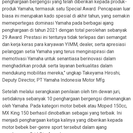
penghargaan bergengsi yang telah diberikan kepada produk-
produk Yamaha, termasuk satu Special Award. Pencapaian luar
biasa ini merupakan kado spesial di akhir tahun, yang semakin
memepertegas dominasi Yamaha pada berbagai ajang
penghargaan di tahun 2021 dengan total perolehan sebanyak
29 Award. Prestasi ini tentunya tidak terlepas dari semangat
dan kerja keras para karyawan YIMM, dealer, serta apresiasi
pelanggan setia Yamaha yang terus menginspirasi dan
memotivasi Yamaha untuk senantiasa berinovasi dalam
menghadirkan produk serta layanan berkualitas dalam
mendukung mobilitas mereka,” ungkap Takeyama Hiroshi,
Deputy Director, PT Yamaha Indonesia Motor Mfg.
Setelah melalui serangkaian penilaian oleh tim dewan juri,
setidaknya sebanyak 10 penghargaan bergengsi dimenangkan
oleh Yamaha. Pada kategori motor bebek atau Moped 150cc,
MX King 150 berhasil dinobatkan sebagai yang terbaik. Ini
menjadi penghargaan ketiga kalinya yang diberikan kepada
motor bebek ber-genre sport tersebut dalam ajang