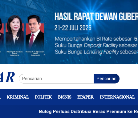
Pencarian
A
KRIMINAL
POLITIK
BISNIS
EPAPER
INTERNASIONAL
Bulog Perluas Distribusi Beras Premium ke Retail Modern