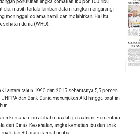
 dengan penurunan angka kematian ibu per 100 ribu
jut dia, masih terlalu lamban dalam rangka mengurangi
g meninggal selama hamil dan melahirkan. Hal itu
kesehatan dunia (WHO).
AKI antara tahun 1990 dan 2015 seharusnya 5,5 persen
 UNFPA dan Bank Dunia menunjukan AKI hingga saat ini
hun.
en kematian ibu akibat masalah persalinan. Sementara
ta dari Dinas Kesehatan, angka kematian ibu dan anak
r mati dan 89 orang kematian ibu.