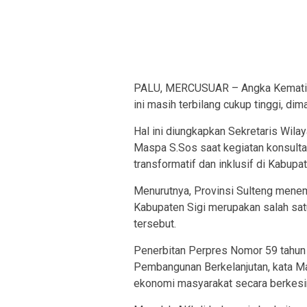
PALU, MERCUSUAR – Angka Kematian 
ini masih terbilang cukup tinggi, di
Hal ini diungkapkan Sekretaris Wila
Maspa S.Sos saat kegiatan konsulta
transformatif dan inklusif di Kabupa
Menurutnya, Provinsi Sulteng menemp
Kabupaten Sigi merupakan salah sa
tersebut.
Penerbitan Perpres Nomor 59 tahun
Pembangunan Berkelanjutan, kata Ma
ekonomi masyarakat secara berkesin