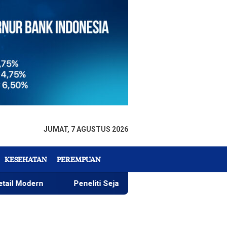
JUMAT, 7 AGUSTUS 2026
KESEHATAN
PEREMPUAN
Peneliti Sejarah: Penataan Taman GOR Wajar, yang Pentin