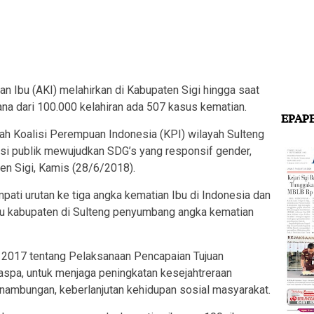
Ibu (AKI) melahirkan di Kabupaten Sigi hingga saat
mana dari 100.000 kelahiran ada 507 kasus kematian.
EPAP
yah Koalisi Perempuan Indonesia (KPI) wilayah Sulteng
si publik mewujudkan SDG’s yang responsif gender,
ten Sigi, Kamis (28/6/2018).
ati urutan ke tiga angka kematian Ibu di Indonesia dan
tu kabupaten di Sulteng penyumbang angka kematian
 2017 tentang Pelaksanaan Pencapaian Tujuan
spa, untuk menjaga peningkatan kesejahtreraan
ambungan, keberlanjutan kehidupan sosial masyarakat.