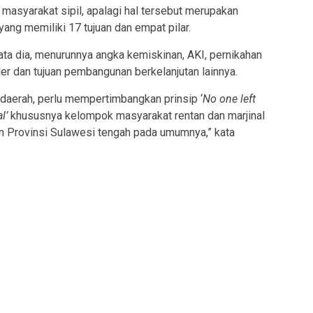
 masyarakat sipil, apalagi hal tersebut merupakan
ang memiliki 17 tujuan dan empat pilar.
ata dia, menurunnya angka kemiskinan, AKI, pernikahan
der dan tujuan pembangunan berkelanjutan lainnya.
 daerah, perlu mempertimbangkan prinsip ‘
No one left
al’
khususnya kelompok masyarakat rentan dan marjinal
n Provinsi Sulawesi tengah pada umumnya,” kata