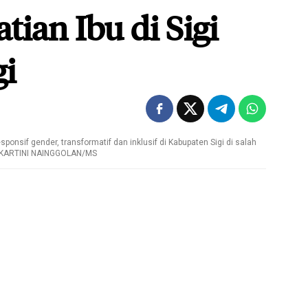
ian Ibu di Sigi
i
onsif gender, transformatif dan inklusif di Kabupaten Sigi di salah
O: KARTINI NAINGGOLAN/MS