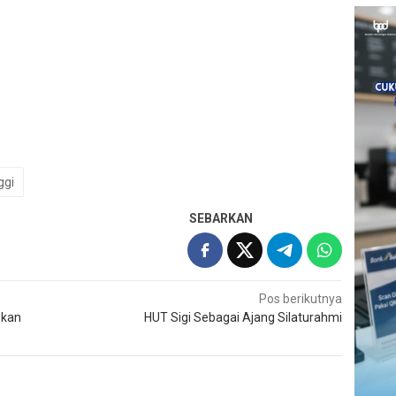
ggi
SEBARKAN
Pos berikutnya
hkan
HUT Sigi Sebagai Ajang Silaturahmi