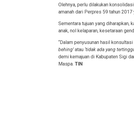
Olehnya, perlu dilakukan konsolidasi
amanah dari Perpres 59 tahun 2017 y
Sementara tujuan yang diharapkan, k
anak, nol kelaparan, kesetaraan gen
“Dalam penyusunan hasil konsultasi
behing’
atau
‘tidak ada yang tertingg
demi kemajuan di Kabupaten Sigi da
Maspa.
TIN