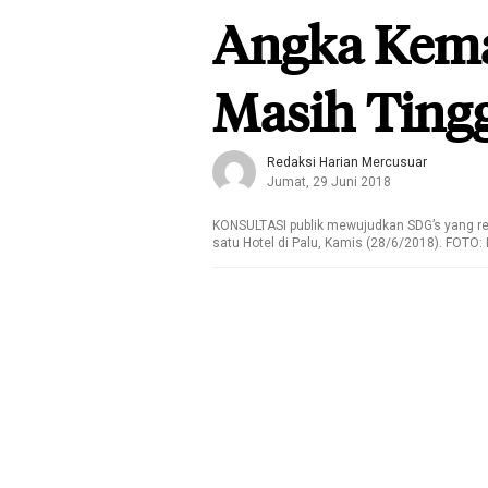
Angka Kemat
Masih Tingg
Redaksi Harian Mercusuar
Jumat, 29 Juni 2018
KONSULTASI publik mewujudkan SDG’s yang resp
satu Hotel di Palu, Kamis (28/6/2018). FOT