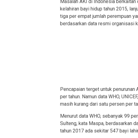
Masalah AKI di Indonesia berkaitan
kelahiran bayi hidup tahun 2015, lan
tiga per empat jumlah perempuan yan
berdasarkan data resmi organisasi 
Pencapaian terget untuk penurunan 
per tahun. Namun data WHO, UNICEF,
masih kurang dari satu persen per ta
Menurut data WHO, sebanyak 99 pers
Sulteng, kata Maspa, berdasarkan da
tahun 2017 ada sekitar 547 bayi lahi