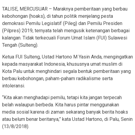
TALISE, MERCUSUAR – Maraknya pemberitaan yang berbau
kebohongan (hoaks), di tahun politik menjelang pesta
demokrasi Pemilu Legislatif (Pileg) dan Pemilu Presiden
(Pilpres) 2019, ternyata telah mengusik ketenangan berbagai
kalangan. Tidak terkecuali Forum Umat Islam (FUI) Sulawesi
Tengah (Sulteng).
Ketua FUI Sulteng, Ustad Hartono M Yasin Anda, mengingatkan
kepada masyarakat Indonesia, khususnya umat muslim di
Kota Palu untuk menghindari segala bentuk pemberitaan yang
berbau kebohongan, paham-paham radikalisme serta
intoleransi.
“Kita akan menghadapi pemilu, tetapi kita jangan terpecah
belah walaupun berbeda. Kita harus pintar menggunakan
media sosial karena di zaman sekarang banyak berita hoaks
atau belum benar beritanya,” kata Ustad Hartono, di Palu, Senin
(13/8/2018).