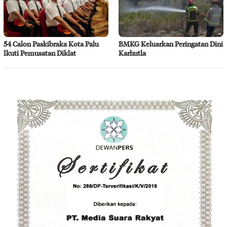
54 Calon Paskibraka Kota Palu
BMKG Keluarkan Peringatan Dini
Ikuti Pemusatan Diklat
Karhutla