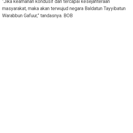
“Jika keamanan kondusif dan tercapai kesejahteraan
masyarakat, maka akan terwujud negara Baldatun Tayyibatun
Warabbun Gafuur,” tandasnya. BOB