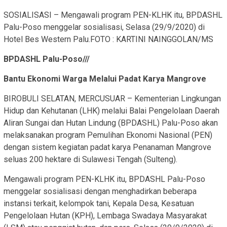
SOSIALISASI – Mengawali program PEN-KLHK itu, BPDASHL
Palu-Poso menggelar sosialisasi, Selasa (29/9/2020) di
Hotel Bes Western Palu.FOTO : KARTINI NAINGGOLAN/MS
BPDASHL Palu-Poso///
Bantu Ekonomi Warga Melalui Padat Karya Mangrove
BIROBULI SELATAN, MERCUSUAR – Kementerian Lingkungan
Hidup dan Kehutanan (LHK) melalui Balai Pengelolaan Daerah
Aliran Sungai dan Hutan Lindung (BPDASHL) Palu-Poso akan
melaksanakan program Pemulihan Ekonomi Nasional (PEN)
dengan sistem kegiatan padat karya Penanaman Mangrove
seluas 200 hektare di Sulawesi Tengah (Sulteng).
Mengawali program PEN-KLHK itu, BPDASHL Palu-Poso
menggelar sosialisasi dengan menghadirkan beberapa
instansi terkait, kelompok tani, Kepala Desa, Kesatuan
Pengelolaan Hutan (KPH), Lembaga Swadaya Masyarakat