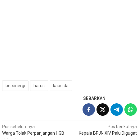
bersinergi
harus
kapolda
SEBARKAN
Navigasi
Pos sebelumnya
Pos berikutnya
Warga Tolak Perpanjangan HGB
Kepala BPJN XIV Palu Digugat
pos