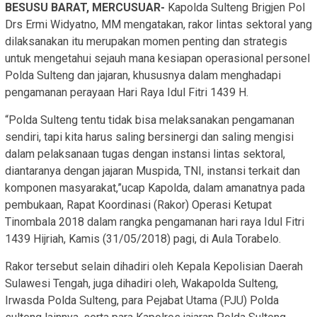
BESUSU BARAT, MERCUSUAR-
Kapolda Sulteng Brigjen Pol
Drs Ermi Widyatno, MM mengatakan, rakor lintas sektoral yang
dilaksanakan itu merupakan momen penting dan strategis
untuk mengetahui sejauh mana kesiapan operasional personel
Polda Sulteng dan jajaran, khususnya dalam menghadapi
pengamanan perayaan Hari Raya Idul Fitri 1439 H.
“Polda Sulteng tentu tidak bisa melaksanakan pengamanan
sendiri, tapi kita harus saling bersinergi dan saling mengisi
dalam pelaksanaan tugas dengan instansi lintas sektoral,
diantaranya dengan jajaran Muspida, TNI, instansi terkait dan
komponen masyarakat,”ucap Kapolda, dalam amanatnya pada
pembukaan, Rapat Koordinasi (Rakor) Operasi Ketupat
Tinombala 2018 dalam rangka pengamanan hari raya Idul Fitri
1439 Hijriah, Kamis (31/05/2018) pagi, di Aula Torabelo.
Rakor tersebut selain dihadiri oleh Kepala Kepolisian Daerah
Sulawesi Tengah, juga dihadiri oleh, Wakapolda Sulteng,
Irwasda Polda Sulteng, para Pejabat Utama (PJU) Polda