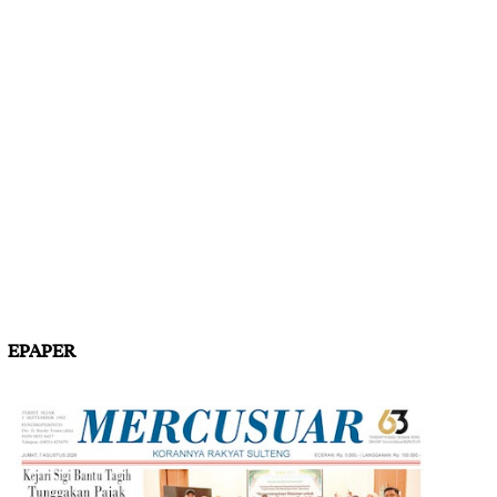
EPAPER