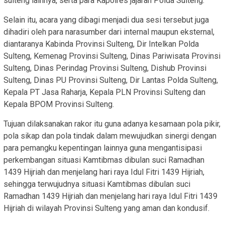
sulteng lainnya, serta para Kapolres jajaran Polda Sulteng.
Selain itu, acara yang dibagi menjadi dua sesi tersebut juga
dihadiri oleh para narasumber dari internal maupun eksternal,
diantaranya Kabinda Provinsi Sulteng, Dir Intelkan Polda
Sulteng, Kemenag Provinsi Sulteng, Dinas Pariwisata Provinsi
Sulteng, Dinas Perindag Provinsi Sulteng, Dishub Provinsi
Sulteng, Dinas PU Provinsi Sulteng, Dir Lantas Polda Sulteng,
Kepala PT Jasa Raharja, Kepala PLN Provinsi Sulteng dan
Kepala BPOM Provinsi Sulteng.
Tujuan dilaksanakan rakor itu guna adanya kesamaan pola pikir,
pola sikap dan pola tindak dalam mewujudkan sinergi dengan
para pemangku kepentingan lainnya guna mengantisipasi
perkembangan situasi Kamtibmas dibulan suci Ramadhan
1439 Hijriah dan menjelang hari raya Idul Fitri 1439 Hijriah,
sehingga terwujudnya situasi Kamtibmas dibulan suci
Ramadhan 1439 Hijriah dan menjelang hari raya Idul Fitri 1439
Hijriah di wilayah Provinsi Sulteng yang aman dan kondusif.