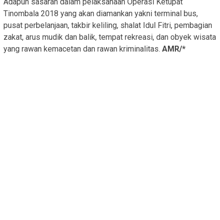
Adapun sasaran dalam pelaksanaan Operasi Ketupat
Tinombala 2018 yang akan diamankan yakni terminal bus,
pusat perbelanjaan, takbir keliling, shalat Idul Fitri, pembagian
zakat, arus mudik dan balik, tempat rekreasi, dan obyek wisata
yang rawan kemacetan dan rawan kriminalitas.
AMR/*