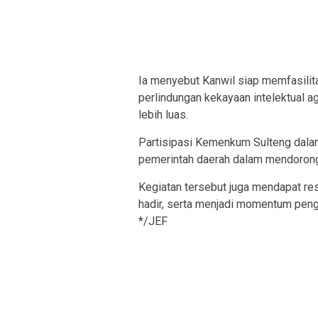
Ia menyebut Kanwil siap memfasili
perlindungan kekayaan intelektual ag
lebih luas.
Partisipasi Kemenkum Sulteng dalam
pemerintah daerah dalam mendorong 
Kegiatan tersebut juga mendapat re
hadir, serta menjadi momentum pengu
*/JEF