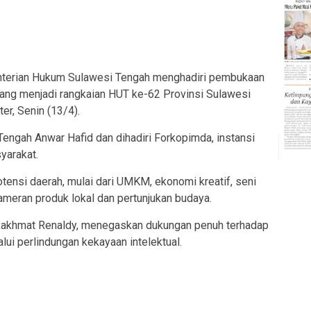
erian Hukum Sulawesi Tengah menghadiri pembukaan
ng menjadi rangkaian HUT ke-62 Provinsi Sulawesi
er, Senin (13/4).
engah Anwar Hafid dan dihadiri Forkopimda, instansi
syarakat.
tensi daerah, mulai dari UMKM, ekonomi kreatif, seni
pameran produk lokal dan pertunjukan budaya.
Rakhmat Renaldy, menegaskan dukungan penuh terhadap
ui perlindungan kekayaan intelektual.