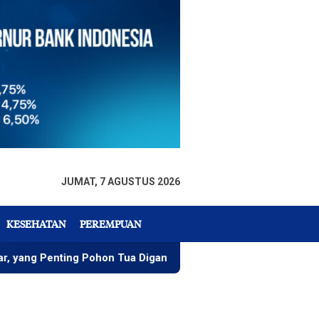
JUMAT, 7 AGUSTUS 2026
KESEHATAN
PEREMPUAN
 Pohon Tua Diganti Bertahap
DLH: Penebangan Pohon di