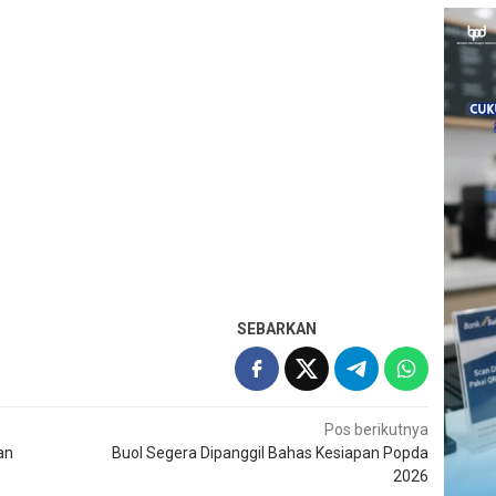
SEBARKAN
Pos berikutnya
an
Buol Segera Dipanggil Bahas Kesiapan Popda
2026