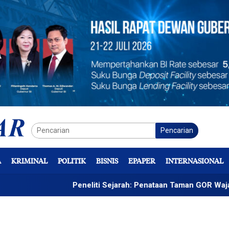
Pencarian
A
KRIMINAL
POLITIK
BISNIS
EPAPER
INTERNASIONAL
Peneliti Sejarah: Penataan Taman GOR Wajar, yang Penting