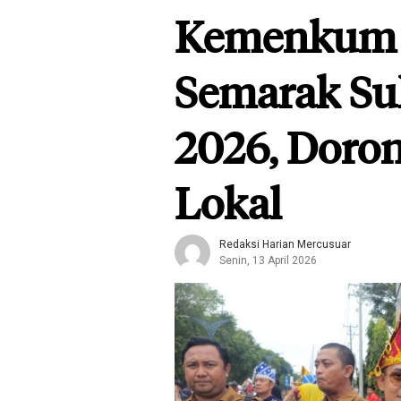
Kemenkum 
Semarak Su
2026, Doro
Lokal
Redaksi Harian Mercusuar
Senin, 13 April 2026