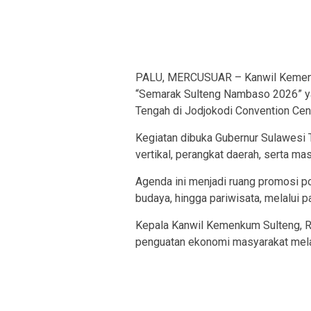
PALU, MERCUSUAR – Kanwil Kement
“Semarak Sulteng Nambaso 2026” ya
Tengah di Jodjokodi Convention Cent
Kegiatan dibuka Gubernur Sulawesi T
vertikal, perangkat daerah, serta ma
Agenda ini menjadi ruang promosi po
budaya, hingga pariwisata, melalui 
Kepala Kanwil Kemenkum Sulteng, 
penguatan ekonomi masyarakat melal