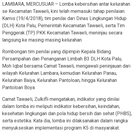
LAMBARA, MERCUSUAR – Lomba kebersihan antar kelurahan
se Kecamatan Tawaeli, kini telah memasuki tahap penilaian.
Kamis (19/4/2018), tim penilai dari Dinas Lingkungan Hidup
(DLH) Kota Palu, Pemerintah Kecamatan Tawaeli, serta Tim
Penggerak (TP) PKK Kecamatan Tawaeli, meninjau secara
langsung ke masing-masing kelurahan.
Rombongan tim penilai yang dipimpin Kepala Bidang
Persampahan dan Penanganan Limbah B3 DLH Kota Palu,
Moh Iqbal bersama Camat Tawaeli, mengawali peninjauan dari
wilayah Kelurahan Lambara, kemudian Kelurahan Panau,
Kelurahan Baiya, Kelurahan Pantoloan, hingga Kelurahan
Pantoloan Boya.
Camat Tawaeli, Zulkifli mengatakan, indikator yang dinilai
dalam lomba ini meliputi indikator kebersihan, keindahan,
kesehatan lingkungan dan pola hidup bersih dan sehat (PHBS),
serta estetika. Kata dia, lomba ini dilaksanakan dalam rangka
menyukseskan implementasi program K5 di masyarakat.