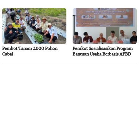
Pemkot Tanam 2.000 Pohon
Pemkot Sosialisasikan Program
Cabai
Bantuan Usaha Berbasis APBD