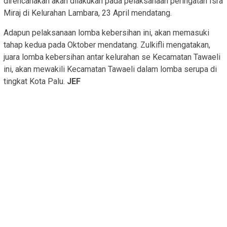
direncanakan akan dilakukan pada pelaksanaan peringatan Isra
Miraj di Kelurahan Lambara, 23 April mendatang.
Adapun pelaksanaan lomba kebersihan ini, akan memasuki
tahap kedua pada Oktober mendatang. Zulkifli mengatakan,
juara lomba kebersihan antar kelurahan se Kecamatan Tawaeli
ini, akan mewakili Kecamatan Tawaeli dalam lomba serupa di
tingkat Kota Palu.
JEF