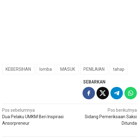
KEBERSIHAN
lomba
MASUK
PENILAIAN
tahap
SEBARKAN
Navigasi
Pos sebelumnya
Pos berikutnya
Dua Pelaku UMKM Beri Inspirasi
Sidang Pemeriksaan Saksi
pos
Ansorpreneur
Ditunda