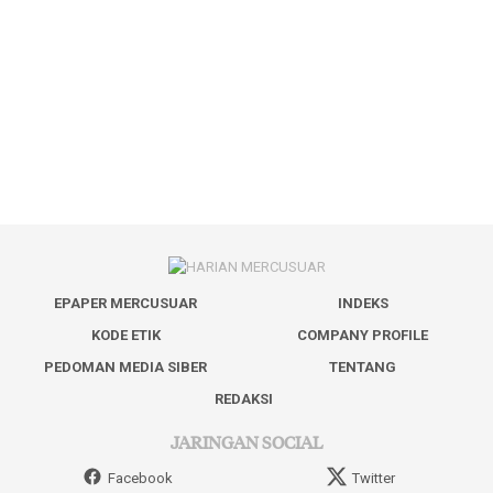
EPAPER MERCUSUAR
INDEKS
KODE ETIK
COMPANY PROFILE
PEDOMAN MEDIA SIBER
TENTANG
REDAKSI
JARINGAN SOCIAL
Facebook
Twitter