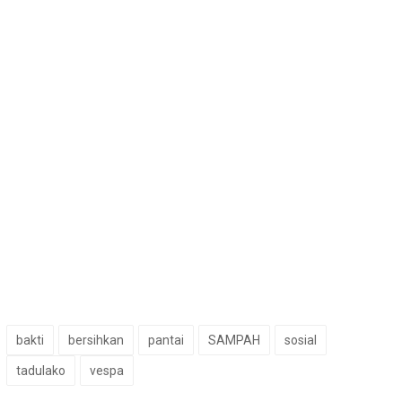
bakti
bersihkan
pantai
SAMPAH
sosial
tadulako
vespa