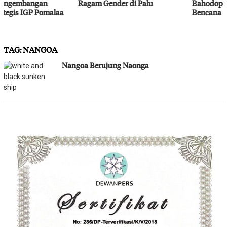
Ragam Gender di Palu
Bahodopi Hadapi Potensi
Bencana
TAG:
NANGOA
Nangoa Berujung Naonga