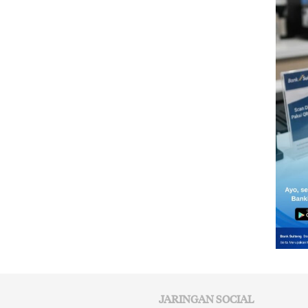
JARINGAN SOCIAL