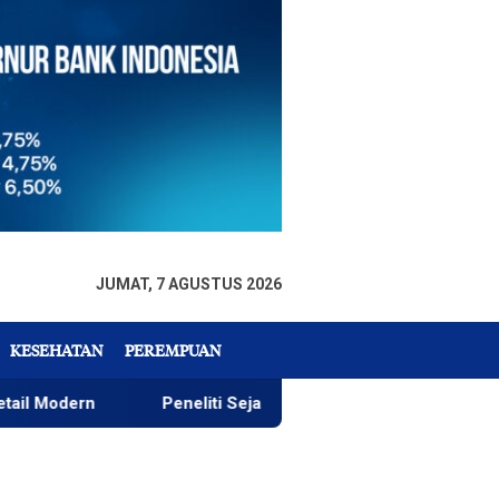
JUMAT, 7 AGUSTUS 2026
KESEHATAN
PEREMPUAN
Peneliti Sejarah: Penataan Taman GOR Wajar, yang Pent