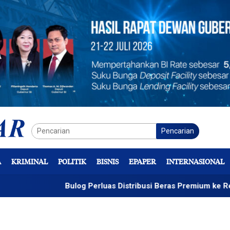
Pencarian
A
KRIMINAL
POLITIK
BISNIS
EPAPER
INTERNASIONAL
Bulog Perluas Distribusi Beras Premium ke Retail Modern