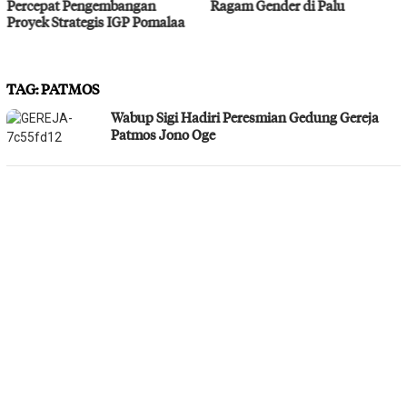
Ragam Gender di Palu
Bahodopi Hadapi Potensi
Bencana
TAG:
PATMOS
Wabup Sigi Hadiri Peresmian Gedung Gereja
Patmos Jono Oge