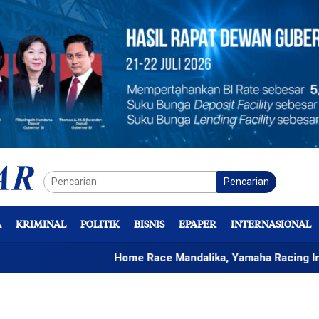
Pencarian
A
KRIMINAL
POLITIK
BISNIS
EPAPER
INTERNASIONAL
Home Race Mandalika, Yamaha Racing Indonesia Bid