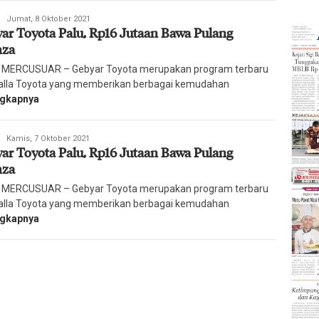
Redaksi
Jumat, 8 Oktober 2021
ar Toyota Palu, Rp16 Jutaan Bawa Pulang
Harian
Mercusuar
nza
 MERCUSUAR – Gebyar Toyota merupakan program terbaru
Kalla Toyota yang memberikan berbagai kemudahan
ngkapnya
Redaksi
Kamis, 7 Oktober 2021
ar Toyota Palu, Rp16 Jutaan Bawa Pulang
Harian
Mercusuar
nza
 MERCUSUAR – Gebyar Toyota merupakan program terbaru
Kalla Toyota yang memberikan berbagai kemudahan
ngkapnya