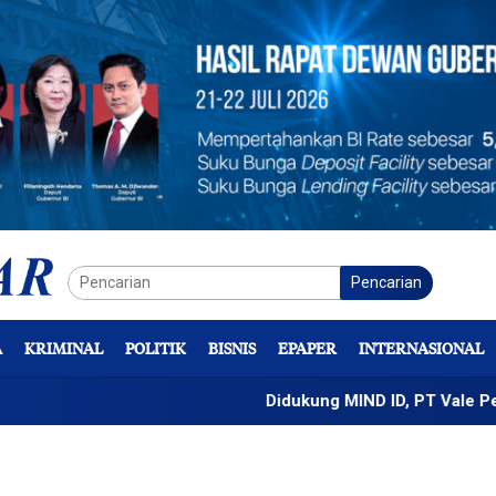
Pencarian
A
KRIMINAL
POLITIK
BISNIS
EPAPER
INTERNASIONAL
Didukung MIND ID, PT Vale Percepat P