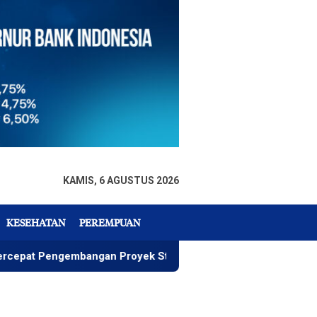
KAMIS, 6 AGUSTUS 2026
KESEHATAN
PEREMPUAN
engembangan Proyek Strategis IGP Pomalaa
Penawaran 