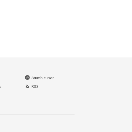
Stumbleupon
e
RSS