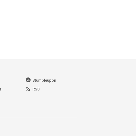
Stumbleupon
e
RSS