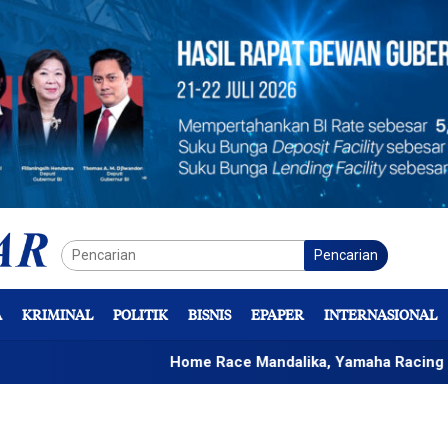
Pencarian
A
KRIMINAL
POLITIK
BISNIS
EPAPER
INTERNASIONAL
Home Race Mandalika, Yamaha Racing Indonesia 