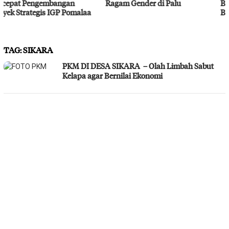
Ragam Gender di Palu
Bahodopi Hadapi Potensi
Bencana
TAG:
SIKARA
PKM DI DESA SIKARA – Olah Limbah Sabut
Kelapa agar Bernilai Ekonomi