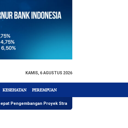
KAMIS, 6 AGUSTUS 2026
KESEHATAN
PEREMPUAN
embangan Proyek Strategis IGP Pomalaa
Penawaran Ist