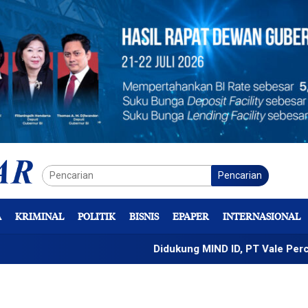
Pencarian
A
KRIMINAL
POLITIK
BISNIS
EPAPER
INTERNASIONAL
Didukung MIND ID, PT Vale Percepat Peng