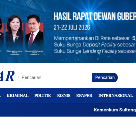
Pencarian
A
KRIMINAL
POLITIK
BISNIS
EPAPER
INTERNASIONAL
Kemenkum Sulteng Sosiali