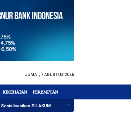
JUMAT, 7 AGUSTUS 2026
KESEHATAN
PEREMPUAN
sasikan SILAKUM
Warga Temukan Mayat Mengapung di 