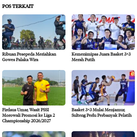
POS TERKAIT
Ribuan Pesepeda Meriahkan
Kemenimipas Juara Basket 3×3
Gowes Palaka Wira
Merah Putih
Firdaus Umar, Wasit PSSI
Basket 3×3 Mulai Menjamur,
Morowali Promosi ke Liga 2
Sulteng Perlu Perbanyak Pelatih
Championship 2026/2027