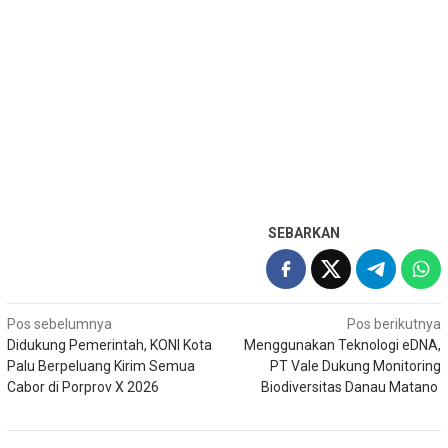
SEBARKAN
Navigasi
Pos sebelumnya
Pos berikutnya
Didukung Pemerintah, KONI Kota
Menggunakan Teknologi eDNA,
pos
Palu Berpeluang Kirim Semua
PT Vale Dukung Monitoring
Cabor di Porprov X 2026
Biodiversitas Danau Matano